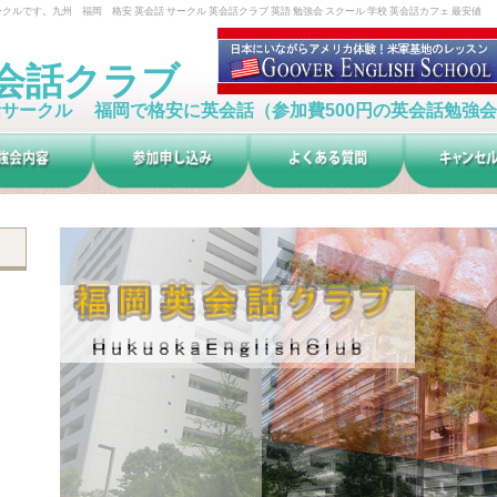
ルです。九州 福岡 格安 英会話 サークル 英会話クラブ 英語 勉強会 スクール 学校 英会話カフェ 最安値
会話クラブ
サークル 福岡で格安に英会話（参加費500円の英会話勉強