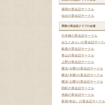
盛岡の英会話サークル
仙台の英会話サークル
関東の英会話クラブの会場
日本橋の英会話サークル
みなとみらいの英会話サーク
銀座の英会話サークル
青山の英会話サークル
上野の英会話サークル
横浜(火曜)の英会話サークル
横浜(木曜)の英会話サークル
横浜(土曜)の英会話サークル
田町の英会話サークル
池袋の英会話サークル
新宿(初台）の英会話サーク