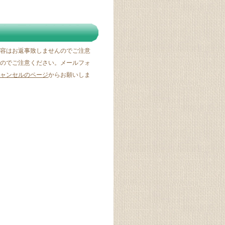
容はお返事致しませんのでご注意
のでご注意ください。メールフォ
ャンセルのページ
からお願いしま