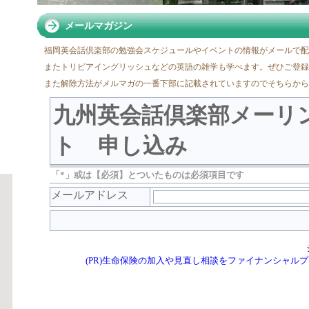
メールマガジン
福岡英会話倶楽部の勉強会スケジュールやイベントの情報がメールで配
またトリビアイングリッシュなどの英語の雑学も学べます。ぜひご登録
また解除方法がメルマガの一番下部に記載されていますのでそちらから