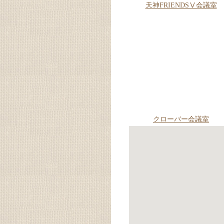
天神FRIENDSⅤ会議室
クローバー会議室