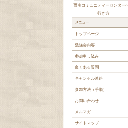
西南コミュニティーセンター
行き方
メニュー
トップページ
勉強会内容
参加申し込み
良くある質問
キャンセル連絡
参加方法（手順）
お問い合わせ
メルマガ
サイトマップ