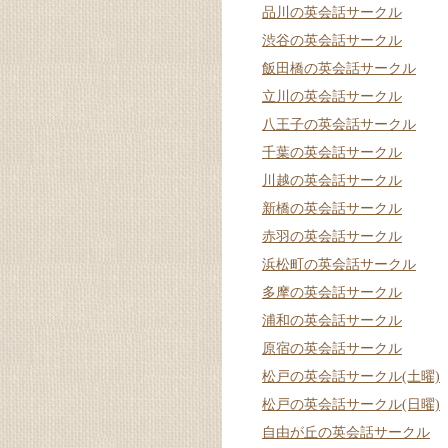
品川の英会話サークル
渋谷の英会話サークル
飯田橋の英会話サークル
立川の英会話サークル
八王子の英会話サークル
千葉の英会話サークル
川越の英会話サークル
新橋の英会話サークル
赤羽の英会話サークル
浜松町の英会話サークル
多摩の英会話サークル
浦和の英会話サークル
原宿の英会話サークル
松戸の英会話サークル(土曜)
松戸の英会話サークル(日曜)
自由が丘の英会話サークル